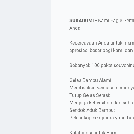
SUKABUMI -
Kami Eagle Gemi
Anda.
.
Kepercayaan Anda untuk memi
apresiasi besar bagi kami dan 
.
Sebanyak 100 paket souvenir ek
.
Gelas Bambu Alami:
Memberikan sensasi minum yan
Tutup Gelas Serasi:
Menjaga kebersihan dan suhu
Sendok Aduk Bambu:
Pelengkap sempurna yang fung
.
Kolaborasi untuk Bumi