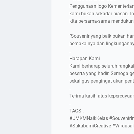
Penggunaan logo Kementerian 
kami bukan sekadar hiasan. In
kita bersama-sama mendukung
.
"Souvenir yang baik bukan ha
pemakainya dan lingkunganny
.
Harapan Kami
Kami berharap seluruh rangkai
peserta yang hadir. Semoga ge
sekaligus pengingat akan pe
.
Terima kasih atas kepercayaan
.
TAGS :
#UMKMNaikKelas #SouvenirIns
#SukabumiCreative #Wiraus