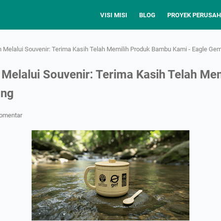
VISI MISI
BLOG
PROYEK PERUSA
Melalui Souvenir: Terima Kasih Telah Memilih Produk Bambu Kami - Eagle Gem
elalui Souvenir: Terima Kasih Telah Me
ang
Komentar