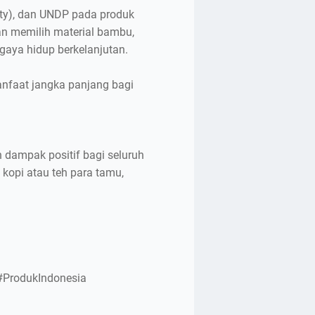
ity), dan UNDP pada produk
an memilih material bambu,
aya hidup berkelanjutan.
anfaat jangka panjang bagi
 dampak positif bagi seluruh
kopi atau teh para tamu,
#ProdukIndonesia