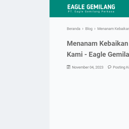
›
›
Beranda
Blog
Menanam Kebaikan 
Menanam Kebaikan M
Kami - Eagle Gemil
November 04, 2023
Posting 